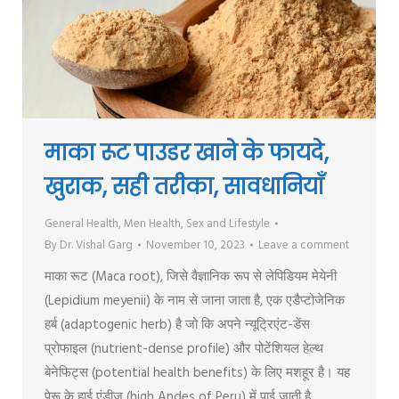
माका रूट पाउडर खाने के फायदे,
खुराक, सही तरीका, सावधानियाँ
General Health
,
Men Health
,
Sex and Lifestyle
By
Dr. Vishal Garg
November 10, 2023
Leave a comment
माका रूट (Maca root), जिसे वैज्ञानिक रूप से लेपिडियम मेयेनी
(Lepidium meyenii) के नाम से जाना जाता है, एक एडैप्टोजेनिक
हर्ब (adaptogenic herb) है जो कि अपने न्यूट्रिएंट-डेंस
प्रोफाइल (nutrient-dense profile) और पोटेंशियल हेल्थ
बेनेफिट्स (potential health benefits) के लिए मशहूर है। यह
पेरू के हाई एंडीज (high Andes of Peru) में पाई जाती है…