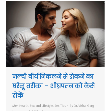
जल्दी वीर्य निकलने से रोकने का
घरेलू तरीका – शीघ्रपतन को कैसे
रोकें
Men Health
,
Sex and Lifestyle
,
Sex Tips
By
Dr. Vishal Garg