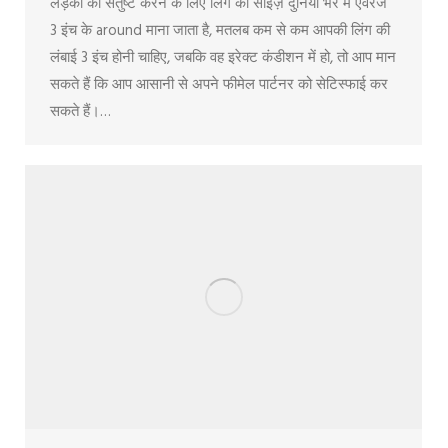
लड़की को संतुष्ट करने के लिए लिंग का साइज़ दुनिया भर में एवरेज
3 इंच के around माना जाता है, मतलब कम से कम आपकी लिंग की
लंबाई 3 इंच होनी चाहिए, जबकि वह इरेक्ट कंडीशन में हो, तो आप मान
सकते हैं कि आप आसानी से अपने फीमेल पार्टनर को सेटिस्फाई कर
सकते हैं।…