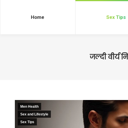
Home
Sex Tips
Home
Sex Tips
जल्दी वीर्य 
Men Health
Sex and Lifestyle
Sex Tips