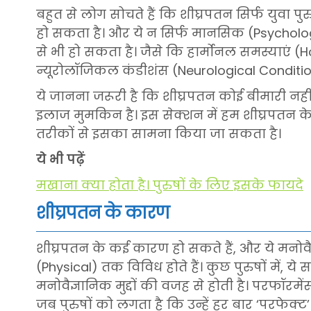
बहुत से लोग सोचते हैं कि शीघ्रपतन सिर्फ युवा पुरुष
हो सकता है। और ये न सिर्फ मानसिक (Psycholog
से भी हो सकता है। जैसे कि हार्मोनल समस्याएं (
न्यूरोलॉजिकल कंडीशंस (Neurological Conditio
ये जानना जरूरी है कि शीघ्रपतन कोई बीमारी नह
इलाज मुमकिन है। इस सेक्शन में हम शीघ्रपतन के क
तरीकों से इसका सामना किया जा सकता है।
ये भी पढ़ें
मखाना क्या होता है। पुरुषों के लिए इसके फायदे
शीघ्रपतन के कारण
शीघ्रपतन के कई कारण हो सकते हैं, और ये मनोव
(Physical) तक विविध होते हैं। कुछ पुरुषों में, य
मनोवैज्ञानिक मुद्दों की वजह से होती है। परफॉरम
जब पुरुषों को लगता है कि उन्हें हर बार ‘परफेक्ट