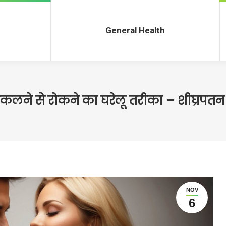
General Health
General Health
निकलने से रोकने का घरेलू तरीका – शीघ्रपतन 
NOV
6