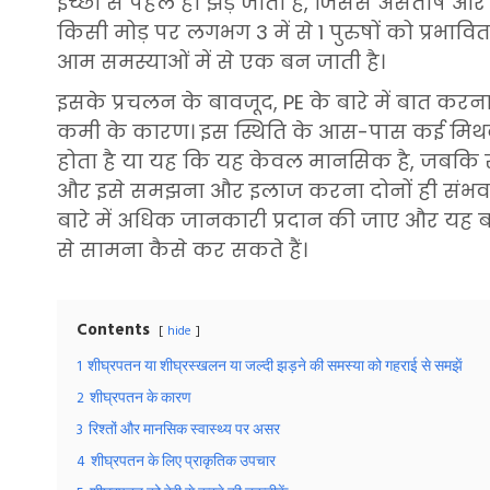
इच्छा से पहले ही झड़ जाता है, जिससे असंतोष औ
किसी मोड़ पर लगभग 3 में से 1 पुरुषों को प्रभावित
आम समस्याओं में से एक बन जाती है।
इसके प्रचलन के बावजूद, PE के बारे में बात करन
कमी के कारण। इस स्थिति के आस-पास कई मिथक है
होता है या यह कि यह केवल मानसिक है, जबकि सच
और इसे समझना और इलाज करना दोनों ही संभव है।
बारे में अधिक जानकारी प्रदान की जाए और यह 
से सामना कैसे कर सकते हैं।
Contents
hide
1
शीघ्रपतन या शीघ्रस्खलन या जल्दी झड़ने की समस्या को गहराई से समझें
2
शीघ्रपतन के कारण
3
रिश्तों और मानसिक स्वास्थ्य पर असर
4
शीघ्रपतन के लिए प्राकृतिक उपचार